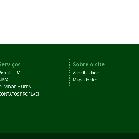
Serviços
Sobre o site
Portal UFRA
Acessibilidade
SIPAC
Mapa do site
OUVIDORIA UFRA
CONTATOS PROPLADI