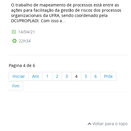
O trabalho de mapeamento de processos está entre as
ações para facilitação da gestão de riscos dos processos
organizacionais da UFRA, sendo coordenado pela
DCI/PROPLADI. Com isso a...
14/04/21
22h34
Pagina 4 de 6
Iniciar
Ant
1
2
3
4
5
6
Próx
Fim
Voltar para o topo