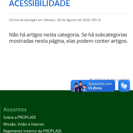
ACESSIBILIDADE
Última atualização em Sábado, 08 de Agosto de 2026, 05h10
Não há artigos nesta categoria. Se há subcategorias
mostradas nesta página, elas podem conter artigos.
Voltar para o topo
Assuntos
Sobre a PROPLADI
Missão, Visão e Valores
Regimento Interno da PROPLADI