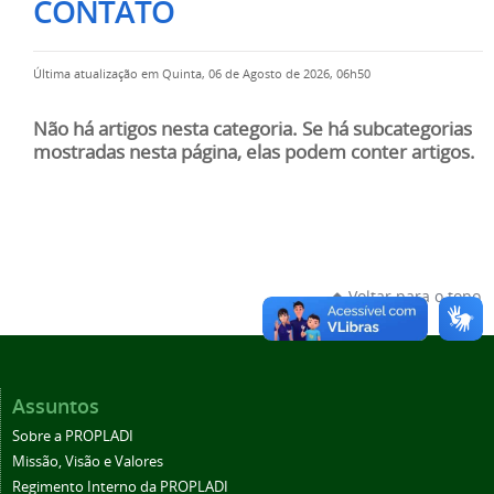
CONTATO
Última atualização em Quinta, 06 de Agosto de 2026, 06h50
Não há artigos nesta categoria. Se há subcategorias
mostradas nesta página, elas podem conter artigos.
Voltar para o topo
Assuntos
Sobre a PROPLADI
Missão, Visão e Valores
Regimento Interno da PROPLADI