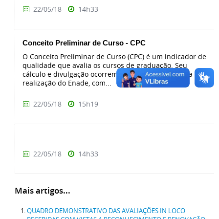
22/05/18
14h33
Conceito Preliminar de Curso - CPC
O Conceito Preliminar de Curso (CPC) é um indicador de
qualidade que avalia os cursos de graduação. Seu
cálculo e divulgação ocorrem no ano seguinte ao da
realização do Enade, com...
22/05/18
15h19
22/05/18
14h33
Mais artigos...
QUADRO DEMONSTRATIVO DAS AVALIAÇÕES IN LOCO