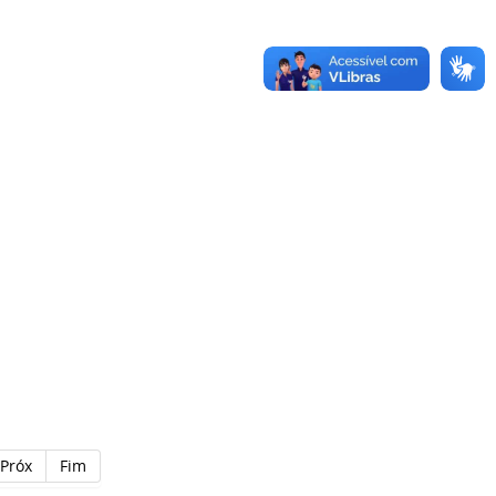
Próx
Fim