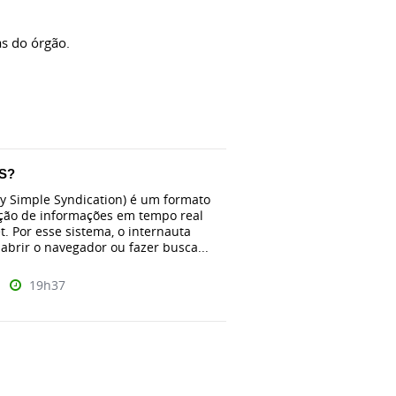
as do órgão.
SS?
ly Simple Syndication) é um formato
ição de informações em tempo real
t. Por esse sistema, o internauta
abrir o navegador ou fazer busca...
19h37