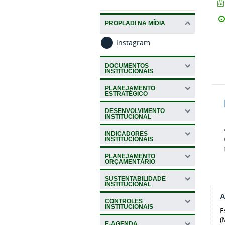
PROPLADI NA MÍDIA
Instagram
DOCUMENTOS
INSTITUCIONAIS
PLANEJAMENTO
ESTRATÉGICO
DESENVOLVIMENTO
INSTITUCIONAL
INDICADORES
INSTITUCIONAIS
PLANEJAMENTO
ORÇAMENTÁRIO
SUSTENTABILIDADE
INSTITUCIONAL
A
CONTROLES
INSTITUCIONAIS
E
(
E-AGENDA