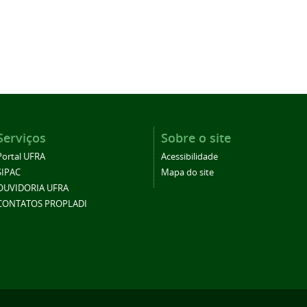
Serviços
Sobre o site
Portal UFRA
Acessibilidade
SIPAC
Mapa do site
OUVIDORIA UFRA
CONTATOS PROPLADI