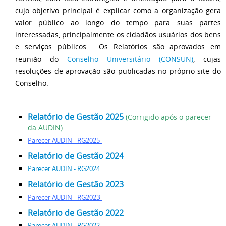
cujo objetivo principal é explicar como a organização gera
valor público ao longo do tempo para suas partes
interessadas, principalmente os cidadãos usuários dos bens
e serviços públicos. Os Relatórios são aprovados em
reunião do
Conselho Universitário (CONSUN)
, cujas
resoluções de aprovação são publicadas no próprio site do
Conselho.
Relatório de Gestão 2025
(Corrigido após o parecer
da AUDIN)
Parecer AUDIN -
RG2
02
5
Relatório de Gestão 2024
Parecer AUDIN -
RG2
024
Relatório de Gestão 202
3
3
Parecer AUDIN -
RG2
02
Relatório de Gestão 2022
Parecer AUDIN -
RG2
022