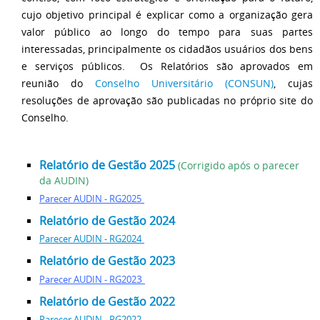
cujo objetivo principal é explicar como a organização gera
valor público ao longo do tempo para suas partes
interessadas, principalmente os cidadãos usuários dos bens
e serviços públicos. Os Relatórios são aprovados em
reunião do
Conselho Universitário (CONSUN)
, cujas
resoluções de aprovação são publicadas no próprio site do
Conselho.
Relatório de Gestão 2025
(Corrigido após o parecer
da AUDIN)
Parecer AUDIN -
RG2
02
5
Relatório de Gestão 2024
Parecer AUDIN -
RG2
024
Relatório de Gestão 202
3
3
Parecer AUDIN -
RG2
02
Relatório de Gestão 2022
Parecer AUDIN -
RG2
022