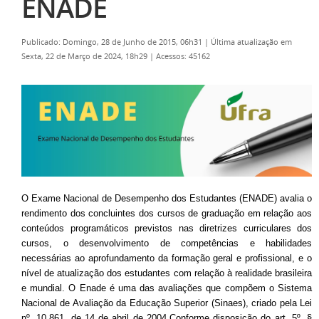
ENADE
Publicado: Domingo, 28 de Junho de 2015, 06h31
|
Última atualização em
Sexta, 22 de Março de 2024, 18h29
|
Acessos: 45162
O Exame Nacional de Desempenho dos Estudantes (ENADE) avalia o
rendimento dos concluintes dos cursos de graduação em relação aos
conteúdos programáticos previstos nas diretrizes curriculares dos
cursos, o desenvolvimento de competências e habilidades
necessárias ao aprofundamento da formação geral e profissional, e o
nível de atualização dos estudantes com relação à realidade brasileira
e mundial. O Enade é uma das avaliações que compõem o Sistema
Nacional de Avaliação da Educação Superior (Sinaes), criado pela Lei
nº. 10.861, de 14 de abril de 2004.Conforme disposiç
ão do art. 5º, §