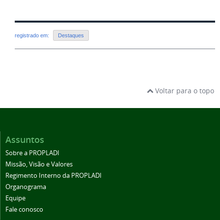
registrado em:
Destaques
Voltar para o topo
Assuntos
Sobre a PROPLADI
Missão, Visão e Valores
Regimento Interno da PROPLADI
Organograma
Equipe
Fale conosco