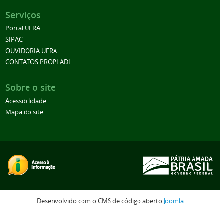
Serviços
Portal UFRA
SIPAC
OUVIDORIA UFRA
CONTATOS PROPLADI
Sobre o site
Acessibilidade
Mapa do site
Desenvolvido com o CMS de código aberto
Joomla