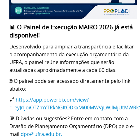
📊 O Painel de Execução MAIRO 2026 já está
disponível!
Desenvolvido para ampliar a transparência e facilitar
o acompanhamento da execução orçamentária da
UFRA, o painel reúne informações que serão
atualizadas aproximadamente a cada 60 dias.
🌐 O painel pode ser acessado diretamente pelo link
abaixo:
🔗
https://app.powerbi.com/view?
r=eyJrIjoiOTZmYTRkNGItODkxMi00MWVjLWJlMjUtMWR
💬 Dúvidas ou sugestões? Entre em contato com a
Divisão de Planejamento Orçamentário (DPO) pelo e-
mail
dpo@ufra.edu.br
.