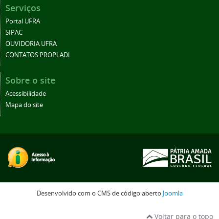
Serviços
Portal UFRA
SIPAC
OUVIDORIA UFRA
CONTATOS PROPLADI
Sobre o site
Acessibilidade
Mapa do site
Desenvolvido com o CMS de código aberto
Joomla
Voltar para o topo