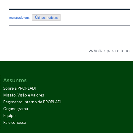
registrado em:
Últimas notícias
Voltar para o topo
Assuntos
Sobre a PROPLADI
Missão, Visão e Valores
Regimento Interno da PROPLADI
Organograma
Equipe
Fale conosco