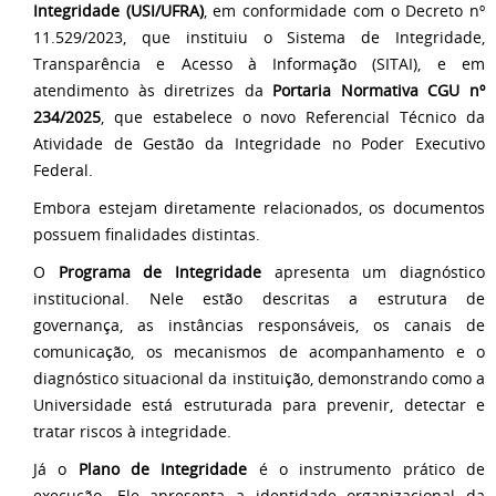
Integridade (USI/UFRA)
, em conformidade com o Decreto nº
11.529/2023, que instituiu o Sistema de Integridade,
Transparência e Acesso à Informação (SITAI), e em
atendimento às diretrizes da
Portaria Normativa CGU nº
234/2025
, que estabelece o novo Referencial Técnico da
Atividade de Gestão da Integridade no Poder Executivo
Federal.
Embora estejam diretamente relacionados, os documentos
possuem finalidades distintas.
O
Programa de Integridade
apresenta um diagnóstico
institucional. Nele estão descritas a estrutura de
governança, as instâncias responsáveis, os canais de
comunicação, os mecanismos de acompanhamento e o
diagnóstico situacional da instituição, demonstrando como a
Universidade está estruturada para prevenir, detectar e
tratar riscos à integridade.
Já o
Plano de Integridade
é o instrumento prático de
execução. Ele apresenta a identidade organizacional da