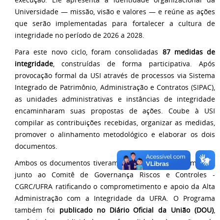
Universidade — missão, visão e valores — e reúne as ações
que serão implementadas para fortalecer a cultura de
integridade no período de 2026 a 2028.
Para este novo ciclo, foram consolidadas
87 medidas de
integridade
, construídas de forma participativa. Após
provocação formal da USI através de processos via Sistema
Integrado de Patrimônio, Administração e Contratos (SIPAC),
as unidades administrativas e instâncias de integridade
encaminharam suas propostas de ações. Coube à USI
compilar as contribuições recebidas, organizar as medidas,
promover o alinhamento metodológico e elaborar os dois
documentos.
Ambos os documentos tiveram aprovação por unanimidade
junto ao Comitê de Governança Riscos e Controles -
CGRC/UFRA ratificando o comprometimento e apoio da Alta
Administração com a Integridade da UFRA. O Programa
também foi
publicado no Diário Oficial da União (DOU)
,