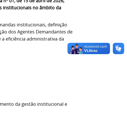
nº 01, de 15 de abril de 2026,
 institucionais no âmbito da
andas institucionais, definição
iação dos Agentes Demandantes de
a eficiência administrativa da
mento da gestão institucional e