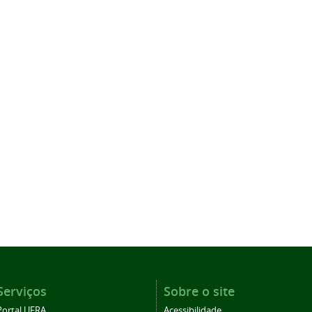
Serviços
Sobre o site
Portal UFRA
Acessibilidade