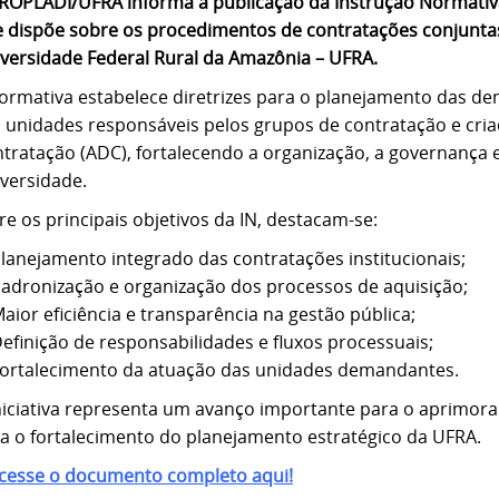
ROPLADI/UFRA informa a publicação da Instrução Normativa 
 dispõe sobre os procedimentos de contratações conjuntas
versidade Federal Rural da Amazônia – UFRA.
ormativa estabelece diretrizes para o planejamento das dem
 unidades responsáveis pelos grupos de contratação e cr
tratação (ADC), fortalecendo a organização, a governança e 
versidade.
re os principais objetivos da IN, destacam-se:
lanejamento integrado das contratações institucionais;
adronização e organização dos processos de aquisição;
aior eficiência e transparência na gestão pública;
efinição de responsabilidades e fluxos processuais;
ortalecimento da atuação das unidades demandantes.
niciativa representa um avanço importante para o aprimora
a o fortalecimento do planejamento estratégico da UFRA.
Acesse o documento completo aqui!