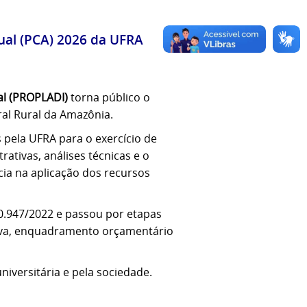
ual (PCA) 2026 da UFRA
al (PROPLADI)
torna público o
al Rural da Amazônia.
 pela UFRA para o exercício de
tivas, análises técnicas e o
cia na aplicação dos recursos
10.947/2022 e passou por etapas
tiva, enquadramento orçamentário
niversitária e pela sociedade.