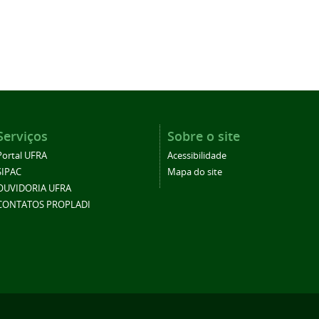
Serviços
Sobre o site
Portal UFRA
Acessibilidade
SIPAC
Mapa do site
OUVIDORIA UFRA
CONTATOS PROPLADI