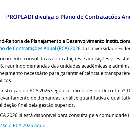
PROPLADI divulga o Plano de Contratações An
ró-Reitoria de Planejamento e Desenvolvimento Institucion
no de Contratações Anual (PCA) 2026
da Universidade Feder
ocumento consolida as contratações e aquisições previstas
6, reunindo demandas das unidades acadêmicas e administra
nejamento necessário para garantir eficiência e transparên
licos.
onstrução do PCA 2026 seguiu as diretrizes do Decreto nº 
levantamento de demandas, análise quantitativa e qualita
alidação final pela gestão superior.
CA 2026 já está disponível para consulta pela comunidade u
sse o PCA 2026 aqui.