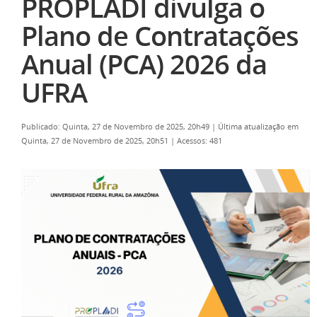
PROPLADI divulga o
Plano de Contratações
Anual (PCA) 2026 da
UFRA
Publicado: Quinta, 27 de Novembro de 2025, 20h49
|
Última atualização em
Quinta, 27 de Novembro de 2025, 20h51
|
Acessos: 481