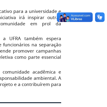
icativo para a universidade e
iativa irá inspirar outras
a comunidade em prol da
os, a UFRA também espera
e funcionários na separação
etende promover campanhas
eletiva como parte essencial
 a comunidade acadêmica e
sponsabilidade ambiental. A
rojeto e a contribuírem para