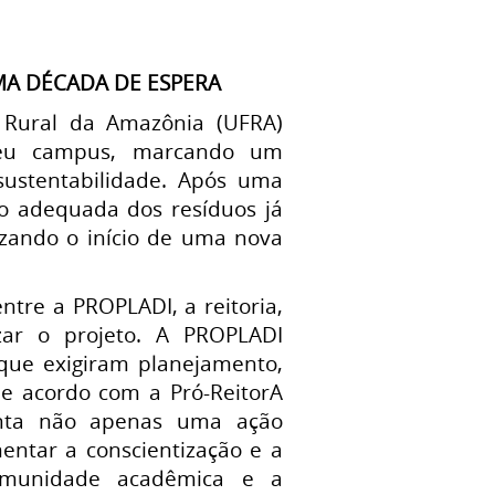
MA DÉCADA DE ESPERA
 Rural da Amazônia (UFRA)
 seu campus, marcando um
ustentabilidade. Após uma
ão adequada dos resíduos já
izando o início de uma nova
ntre a PROPLADI, a reitoria,
zar o projeto. A PROPLADI
 que exigiram planejamento,
De acordo com a Pró-ReitorA
senta não apenas uma ação
ntar a conscientização e a
comunidade acadêmica e a