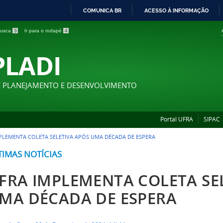
COMUNICA BR
ACESSO À INFORMAÇÃO
IR
 busca
3
Ir para o rodapé
4
PARA
O
PLADI
CONTEÚDO
E PLANEJAMENTO E DESENVOLVIMENTO
Portal UFRA
SIPAC
PLEMENTA COLETA SELETIVA APÓS UMA DÉCADA DE ESPERA
TIMAS NOTÍCIAS
FRA IMPLEMENTA COLETA SE
MA DÉCADA DE ESPERA