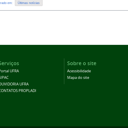
strado em:
Últimas notícias
Serviços
Sobre o site
Portal UFRA
Acessibilidade
SIPAC
Mapa do site
OUVIDORIA UFRA
CONTATOS PROPLADI