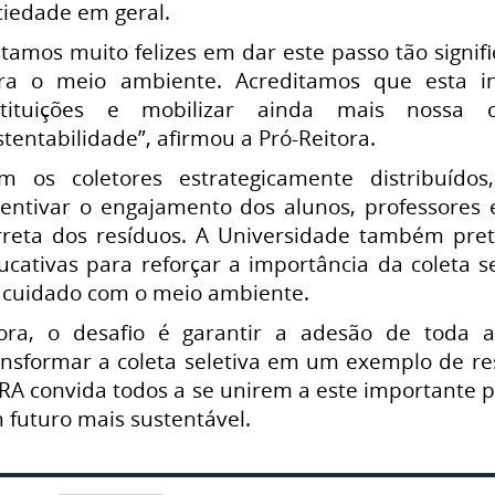
ciedade em geral.
stamos muito felizes em dar este passo tão signif
ra o meio ambiente. Acreditamos que esta inic
stituições e mobilizar ainda mais noss
stentabilidade”, afirmou a Pró-Reitora.
m os coletores estrategicamente distribuíd
centivar o engajamento dos alunos, professores 
rreta dos resíduos. A Universidade também pr
ucativas para reforçar a importância da coleta s
 cuidado com o meio ambiente.
ora, o desafio é garantir a adesão de toda
ansformar a coleta seletiva em um exemplo de re
RA convida todos a se unirem a este importante p
 futuro mais sustentável.