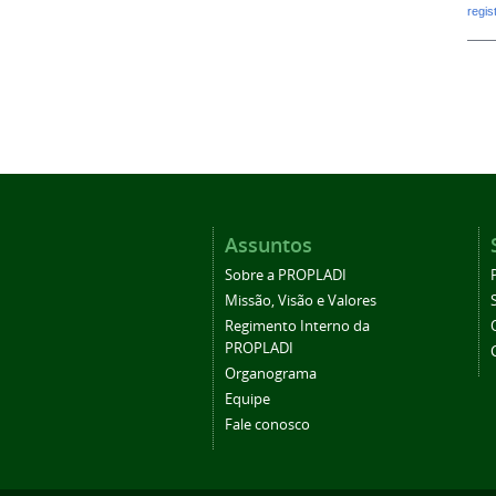
regi
Assuntos
Sobre a PROPLADI
Missão, Visão e Valores
Regimento Interno da
PROPLADI
Organograma
Equipe
Fale conosco