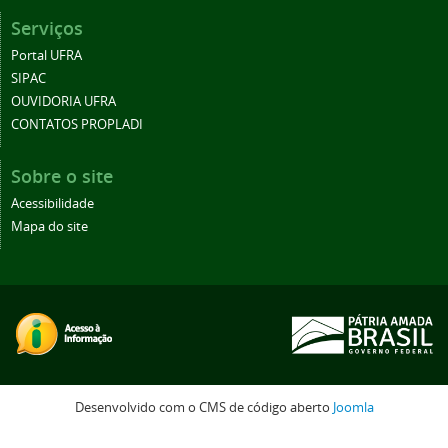
Serviços
Portal UFRA
SIPAC
OUVIDORIA UFRA
CONTATOS PROPLADI
Sobre o site
Acessibilidade
Mapa do site
Desenvolvido com o CMS de código aberto
Joomla