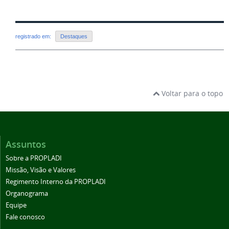
registrado em:
Destaques
Voltar para o topo
Assuntos
Sobre a PROPLADI
Missão, Visão e Valores
Regimento Interno da PROPLADI
Organograma
Equipe
Fale conosco