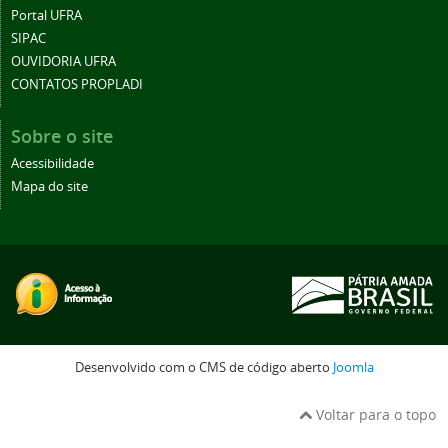
Portal UFRA
SIPAC
OUVIDORIA UFRA
CONTATOS PROPLADI
Sobre o site
Acessibilidade
Mapa do site
Desenvolvido com o CMS de código aberto
Joomla
Voltar para o topo