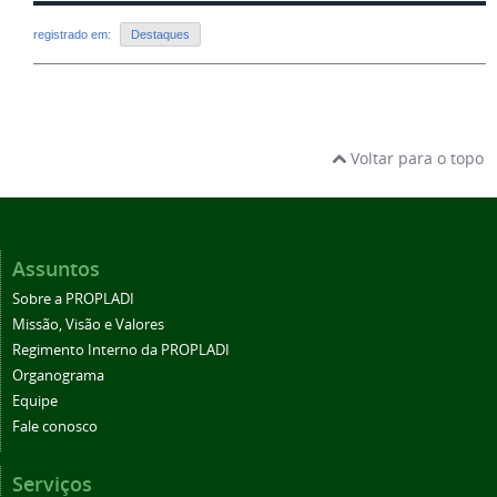
registrado em:
Destaques
Voltar para o topo
Assuntos
Sobre a PROPLADI
Missão, Visão e Valores
Regimento Interno da PROPLADI
Organograma
Equipe
Fale conosco
Serviços