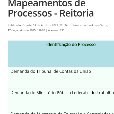
Mapeamentos de
Processos - Reitoria
Publicado: Quarta, 14 de Abril de 2021, 22h34
|
Última atualização em Sexta,
17 de Janeiro de 2025, 17h05
|
Acessos: 835
Identificação do Processo
Demanda do Tribunal de Contas da União
Demanda do Ministério Público Federal e do Trabalho
Demanda do Ministério da Educação e Controladoria