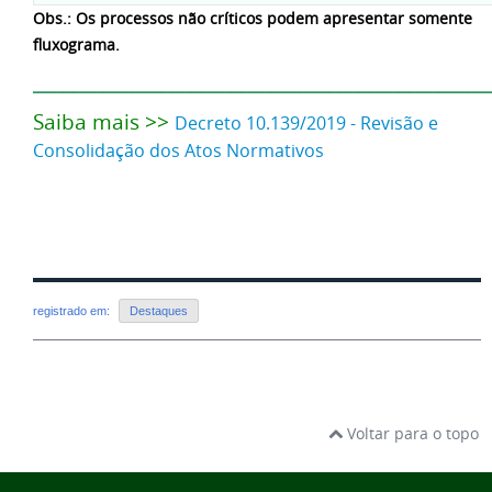
Obs.: Os processos não críticos podem apresentar somente
fluxograma.
______________________________________________
Saiba mais >>
Decreto 10.139/2019 - Revisão e
Consolidação dos Atos Normativos
registrado em:
Destaques
Voltar para o topo