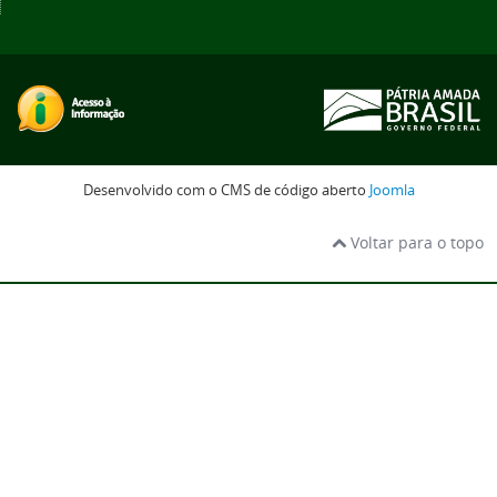
Desenvolvido com o CMS de código aberto
Joomla
Voltar para o topo