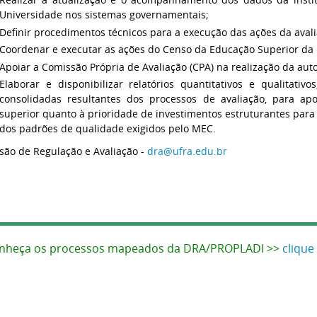
Universidade nos sistemas governamentais;
Definir procedimentos técnicos para a execução das ações da aval
Coordenar e executar as ações do Censo da Educação Superior da 
Apoiar a Comissão Própria de Avaliação (CPA) na realização da auto
Elaborar e disponibilizar relatórios quantitativos e qualitat
consolidadas resultantes dos processos de avaliação, para a
superior quanto à prioridade de investimentos estruturantes para
dos padrões de qualidade exigidos pelo MEC.
isão de Regulação e Avaliação -
dra@ufra.edu.br
nheça os processos mapeados da DRA/PROPLADI >>
clique