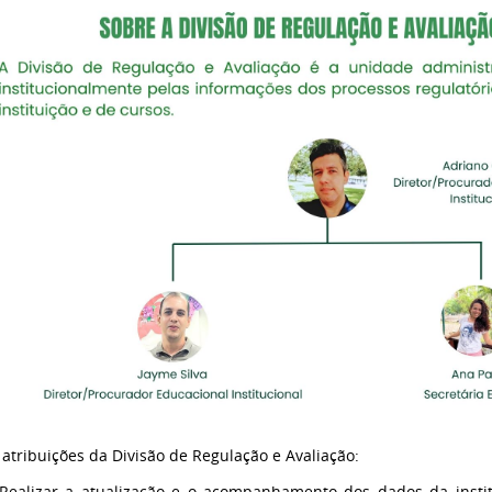
 atribuições da Divisão de Regulação e Avaliação:
Realizar a atualização e o acompanhamento dos dados da insti