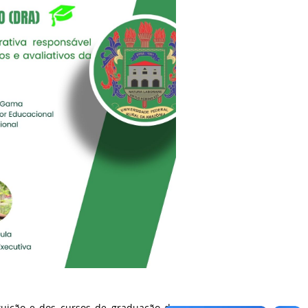
tuição e dos cursos de graduação da