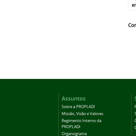
e
Co
Assuntos
Sobre a PROPLADI
Missão, Visão e Valores
Regimento Interno da
PROPLADI
Organograma