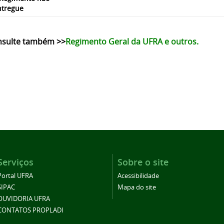
ntregue
nsulte também
>>
Regimento Geral da UFRA e outros.
Serviços
Sobre o site
Portal UFRA
Acessibilidade
SIPAC
Mapa do site
OUVIDORIA UFRA
CONTATOS PROPLADI