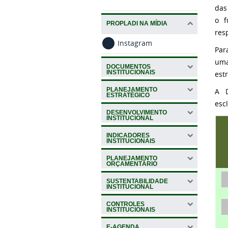
das
o f
PROPLADI NA MÍDIA
res
Instagram
Par
uma
DOCUMENTOS
INSTITUCIONAIS
est
PLANEJAMENTO
A D
ESTRATÉGICO
esc
DESENVOLVIMENTO
INSTITUCIONAL
INDICADORES
INSTITUCIONAIS
PLANEJAMENTO
ORÇAMENTÁRIO
SUSTENTABILIDADE
INSTITUCIONAL
CONTROLES
INSTITUCIONAIS
E-AGENDA