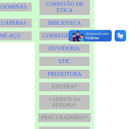
COMISSÃO DE
AGOMINAS
ÉTICA
AUAPEBAS
BIBLIOTECA
MÉ-AÇU
CORREGEDORIA
OUVIDORIA
STIC
PREFEITURA
EDUFRA*
GABINETE DA
REITORIA*
PROCURADORIA
*