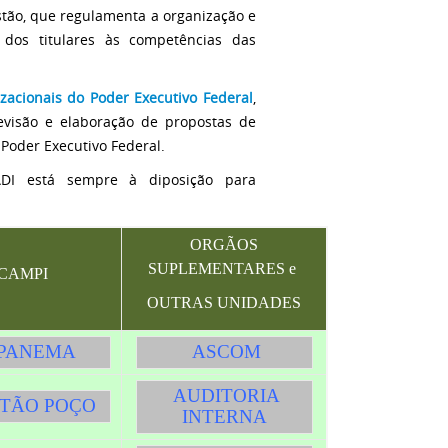
stão, que regulamenta a organização e
 dos titulares às competências das
zacionais do Poder Executivo Federal
,
revisão e elaboração de propostas de
 Poder Executivo Federal.
ADI está sempre à diposição para
ORGÃOS
SUPLEMENTARES e
CAMPI
OUTRAS UNIDADES
PANEMA
ASCOM
AUDITORIA
ITÃO POÇO
INTERNA