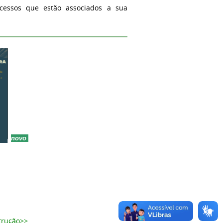
essos que estão associados a sua
novo
rução>>