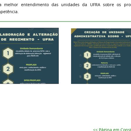
a melhor entendimento das unidades da UFRA sobre os proc
petência.
<< Página em Const