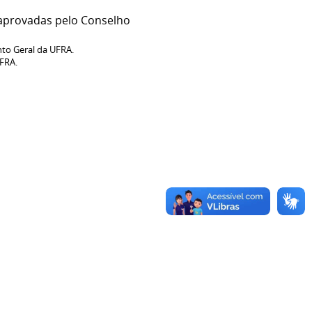
 aprovadas pelo Conselho
to Geral da UFRA.
UFRA.