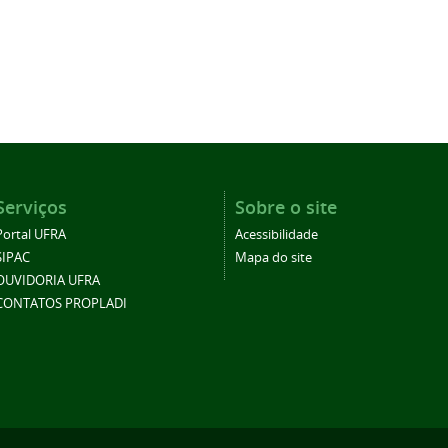
Serviços
Sobre o site
Portal UFRA
Acessibilidade
SIPAC
Mapa do site
OUVIDORIA UFRA
CONTATOS PROPLADI