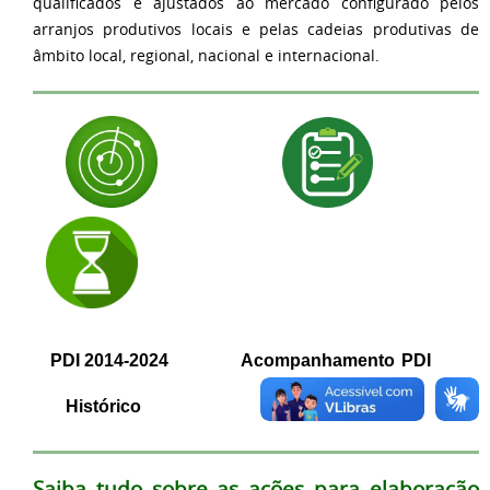
qualificados e ajustados ao mercado configurado pelos
arranjos produtivos locais e pelas cadeias produtivas de
âmbito local, regional, nacional e internacional.
PDI 2014-2024
Acompanhamento
PDI
Histórico
Saiba tudo sobre as ações para elaboração