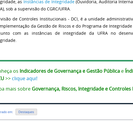
egridade, as
Instâncias de Integridade
(Ouvidoria, Auditoria Intern
A), sob a supervisão do CGRC/UFRA.
ivisão de Controles Institucionais - DCI, é a unidade administr
implementação da Gestão de Riscos e do Programa de Integridade
junto com as instâncias de integridade da UFRA no desenv
egridade.
nheça os
Indicadores de Governança e Gestão Pública
e
Índ
CU
>>
clique aqui!
ba mais sobre
Governança, Riscos, Integridade e Controles
strado em:
Destaques