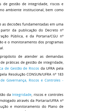
 de gestão de integridade, riscos e
 no ambiente institucional, bem como
te as decisões fundamentadas em uma
partir da publicação do Decreto nº
ração Pública, e da Portaria/CGU nº
ução e o monitoramento dos programas
al.
 propósito de atender as demandas
de práticas de gestão de integridade,
ica de Gestão de Riscos
da UFRA pela
 pela Resolução CONSUN/UFRA nº 183
de Governança, Riscos e Controles -
stão da
Integridade
, riscos e controles
omologado através da Portaria/UFRA nº
cução e monitoramento do Plano de