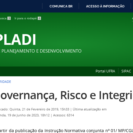
COMUNICA BR
ACESSO À INFORMAÇÃO
IR
 busca
3
Ir para o rodapé
4
PARA
O
PLADI
CONTEÚDO
E PLANEJAMENTO E DESENVOLVIMENTO
Portal UFRA
SIPAC
RIDADE
overnança, Risco e Integ
icado: Quinta, 21 de Fevereiro de 2019, 15h33
|
Última atualização em
nda, 19 de Junho de 2023, 18h12
|
Acessos: 6314
artir da publicação da Instrução Normativa conjunta nº 01/ MP/CG