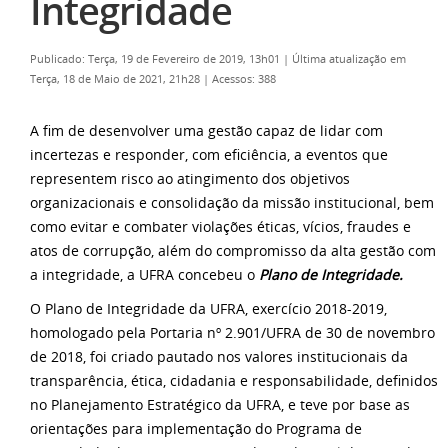
Integridade
Publicado: Terça, 19 de Fevereiro de 2019, 13h01
|
Última atualização em
Terça, 18 de Maio de 2021, 21h28
|
Acessos: 388
A fim de desenvolver uma gestão capaz de lidar com
incertezas e responder, com eficiência, a eventos que
representem risco ao atingimento dos objetivos
organizacionais e consolidação da missão institucional, bem
como evitar e combater violações éticas, vícios, fraudes e
atos de corrupção, além do compromisso da alta gestão com
a integridade, a UFRA concebeu o
Plano de Integridade.
O Plano de Integridade da UFRA, exercício 2018-2019,
homologado pela Portaria nº 2.901/UFRA de 30 de novembro
de 2018, foi criado pautado nos valores institucionais da
transparência, ética, cidadania e responsabilidade, definidos
no Planejamento Estratégico da UFRA, e teve por base as
orientações para implementação do Programa de