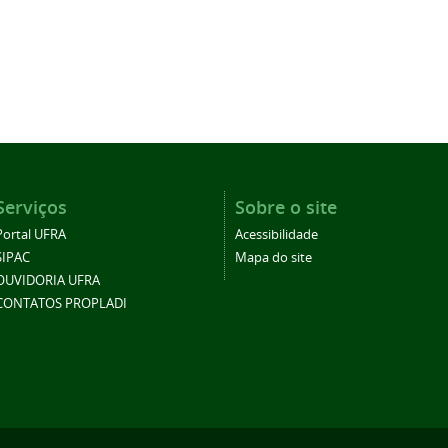
Serviços
Sobre o site
Portal UFRA
Acessibilidade
SIPAC
Mapa do site
OUVIDORIA UFRA
CONTATOS PROPLADI