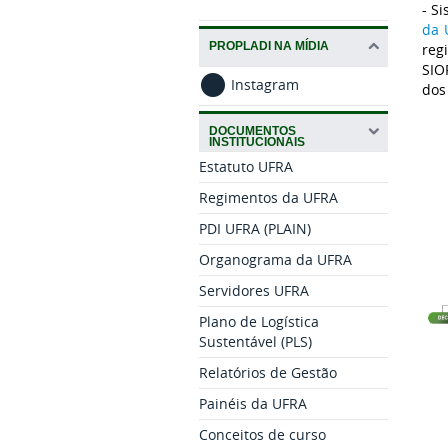
- S
da 
PROPLADI NA MÍDIA
reg
SIO
Instagram
dos
DOCUMENTOS
INSTITUCIONAIS
Estatuto UFRA
Regimentos da UFRA
PDI UFRA (PLAIN)
Organograma da UFRA
Servidores UFRA
Plano de Logística
Sustentável (PLS)
Relatórios de Gestão
Painéis da UFRA
Conceitos de curso