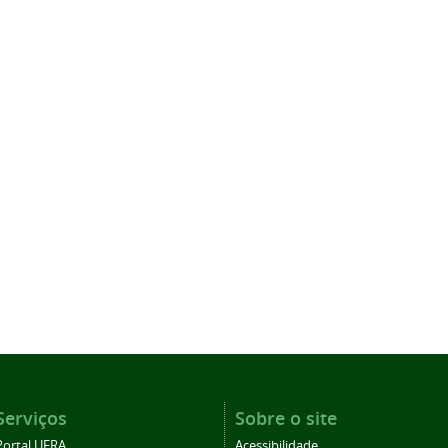
Serviços
Sobre o site
Portal UFRA
Acessibilidade