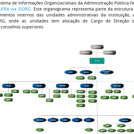
istema de Informações Organizacionais da Administração Pública Fe
UFRA via SIORG
. Este organograma representa parte da estrutura
imentos internos das unidades administrativas da instituição
RG, onde as unidades tem alocação de Cargo de Direção ou
 conselhos superiores.